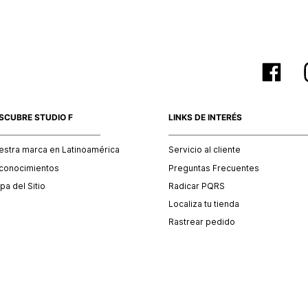
SCUBRE STUDIO F
LINKS DE INTERÉS
estra marca en Latinoamérica
Servicio al cliente
conocimientos
Preguntas Frecuentes
a del Sitio
Radicar PQRS
Localiza tu tienda
Rastrear pedido