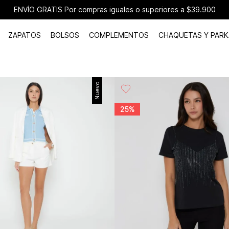
ENVÍO GRATIS Por compras iguales o superiores a $39.900
ZAPATOS
BOLSOS
COMPLEMENTOS
CHAQUETAS Y PARK
Nuevo
25%