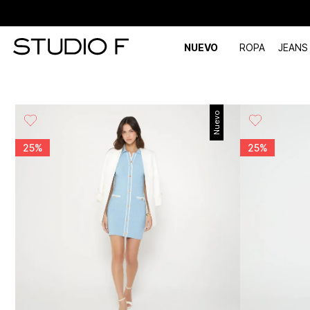
NUEVO
ROPA
JEANS
Nuevo
25%
25%