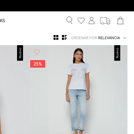
AS
ORDENAR POR
RELEVANCIA
Nuevo
Nuevo
25%