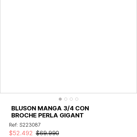
BLUSON MANGA 3/4 CON
BROCHE PERLA GIGANT
Ref
:
S223087
$
52
.
492
$
69
.
990