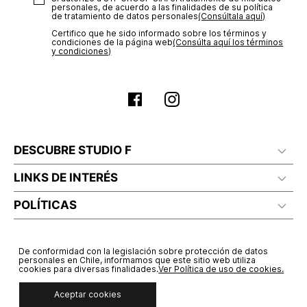
No planchar con vapor
personales, de acuerdo a las finalidades de su política
de tratamiento de datos personales‎
(Consúltala aquí)
Certifico que he sido informado sobre los términos y
condiciones de la página web‎
(Consúlta aquí los términos
y condiciones)
DESCUBRE STUDIO F
LINKS DE INTERÉS
POLÍTICAS
De conformidad con la legislación sobre protección de datos
personales en Chile, informamos que este sitio web utiliza
cookies para diversas finalidades.
Ver Política de uso de cookies.
Aceptar cookies