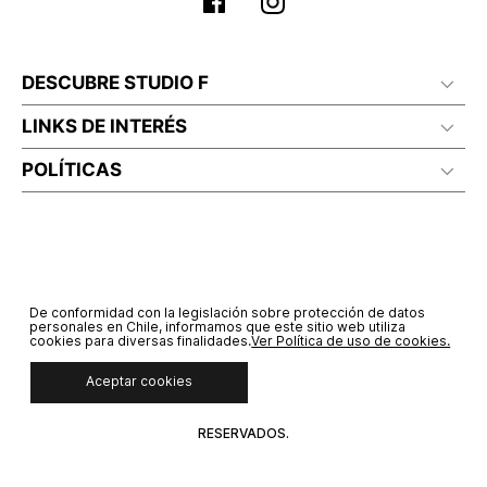
DESCUBRE STUDIO F
LINKS DE INTERÉS
POLÍTICAS
De conformidad con la legislación sobre protección de datos
personales en Chile, informamos que este sitio web utiliza
cookies para diversas finalidades.
Ver Política de uso de cookies.
Aceptar cookies
© COPYRIGHT 2021 STF GROUP S.A. TODOS LOS DERECHOS
RESERVADOS.