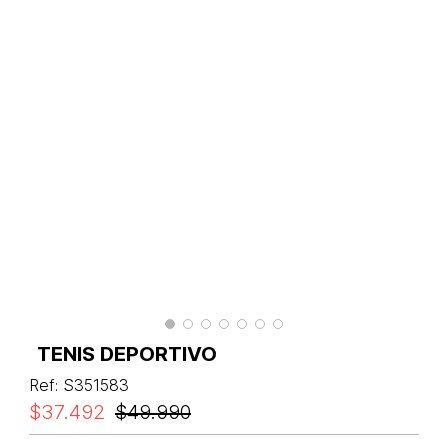
TENIS DEPORTIVO
Ref
:
S351583
$
37
.
492
$
49
.
990