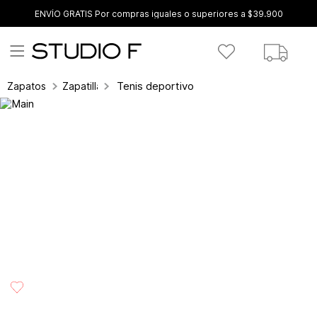
ENVÍO GRATIS Por compras iguales o superiores a $39.900
Tenis deportivo
Zapatos
Zapatillas