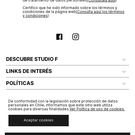
de tratamiento de datos personales‎
(Consúltala aquí)
Certifico que he sido informado sobre los términos y
condiciones de la página web‎
(Consúlta aquí los términos
y condiciones)
DESCUBRE STUDIO F
LINKS DE INTERÉS
POLÍTICAS
De conformidad con la legislación sobre protección de datos
personales en Chile, informamos que este sitio web utiliza
cookies para diversas finalidades.
Ver Política de uso de cookies.
Aceptar cookies