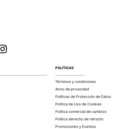
esorios y/o productos comprados en tiendas outlet o en
 no se aceptan cambios.
POLÍTICAS
Términos y condiciones
Aviso de privacidad
Políticas de Protección de Datos
Política de Uso de Cookies
Política comercial de cambios
Política derecho de retracto
Promociones y Eventos