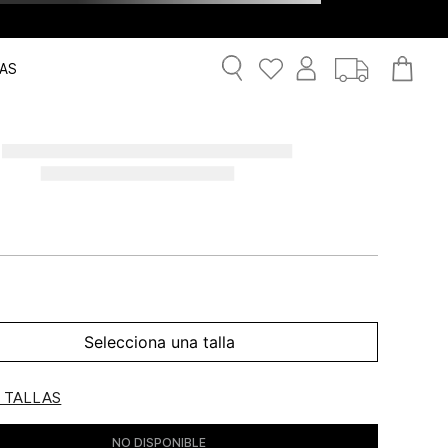
AS
Selecciona una talla
E TALLAS
NO DISPONIBLE