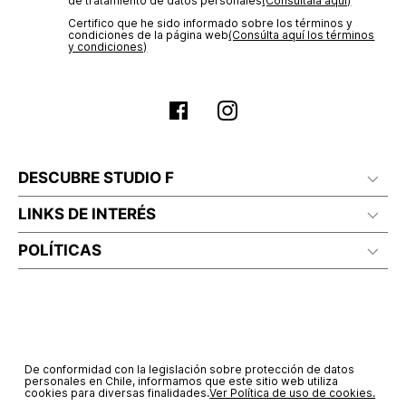
de tratamiento de datos personales‎
(Consúltala aquí)
Certifico que he sido informado sobre los términos y
condiciones de la página web‎
(Consúlta aquí los términos
y condiciones)
DESCUBRE STUDIO F
LINKS DE INTERÉS
POLÍTICAS
De conformidad con la legislación sobre protección de datos
personales en Chile, informamos que este sitio web utiliza
cookies para diversas finalidades.
Ver Política de uso de cookies.