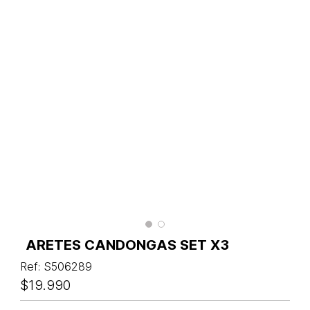
ARETES CANDONGAS SET X3
Ref
:
S506289
$
19
.
990