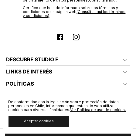
de tratamiento de datos personales‎
(Consúltala aquí)
Certifico que he sido informado sobre los términos y
condiciones de la página web‎
(Consúlta aquí los términos
y condiciones)
DESCUBRE STUDIO F
LINKS DE INTERÉS
POLÍTICAS
De conformidad con la legislación sobre protección de datos
personales en Chile, informamos que este sitio web utiliza
cookies para diversas finalidades.
Ver Política de uso de cookies.
Aceptar cookies