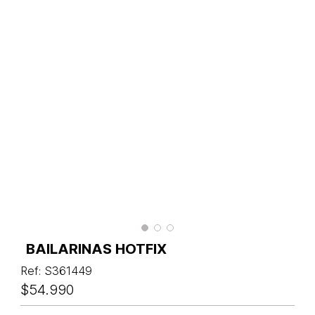
BAILARINAS HOTFIX
Ref
:
S361449
$
54
.
990