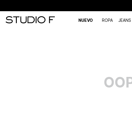
NUEVO
ROPA
JEANS
OOP