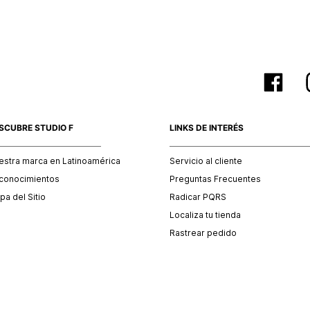
SCUBRE STUDIO F
LINKS DE INTERÉS
estra marca en Latinoamérica
Servicio al cliente
conocimientos
Preguntas Frecuentes
a del Sitio
Radicar PQRS
Localiza tu tienda
Rastrear pedido