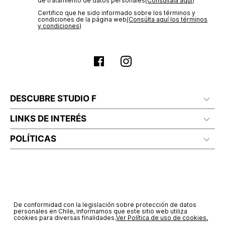
de tratamiento de datos personales‎
(Consúltala aquí)
Certifico que he sido informado sobre los términos y
condiciones de la página web‎
(Consúlta aquí los términos
y condiciones)
DESCUBRE STUDIO F
LINKS DE INTERÉS
POLÍTICAS
De conformidad con la legislación sobre protección de datos
personales en Chile, informamos que este sitio web utiliza
cookies para diversas finalidades.
Ver Política de uso de cookies.