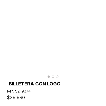
BILLETERA CON LOGO
Ref
:
S219374
$
29
.
990