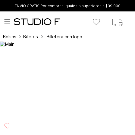
ENVÍO GRATIS Por compras iguales o superiores a $39.900
Billetera con logo
Bolsos
Billetera para mujer