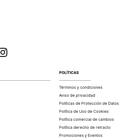
esorios y/o productos comprados en tiendas outlet o en
 no se aceptan cambios.
POLÍTICAS
Términos y condiciones
Aviso de privacidad
Políticas de Protección de Datos
Política de Uso de Cookies
Política comercial de cambios
Política derecho de retracto
Promociones y Eventos