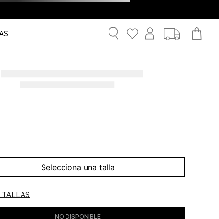
AS
Selecciona una talla
E TALLAS
NO DISPONIBLE