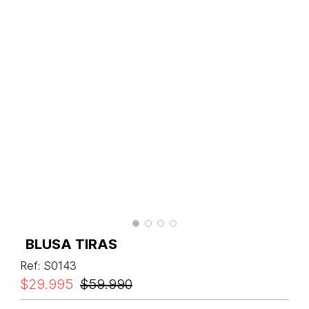
BLUSA TIRAS
Ref
:
S0143
$
29
.
995
$
59
.
990