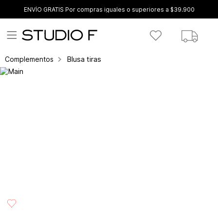
ENVÍO GRATIS Por compras iguales o superiores a $39.900
Blusa tiras
Complementos