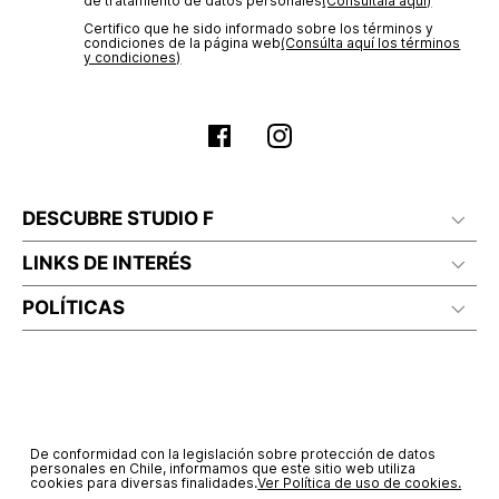
de tratamiento de datos personales‎
(Consúltala aquí)
Certifico que he sido informado sobre los términos y
condiciones de la página web‎
(Consúlta aquí los términos
y condiciones)
DESCUBRE STUDIO F
LINKS DE INTERÉS
POLÍTICAS
De conformidad con la legislación sobre protección de datos
personales en Chile, informamos que este sitio web utiliza
cookies para diversas finalidades.
Ver Política de uso de cookies.