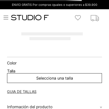
ENVÍO GRATIS Por compras iguales o superiores a $39.900
Color
Talla
Selecciona una talla
GUIA DE TALLAS
Información del producto