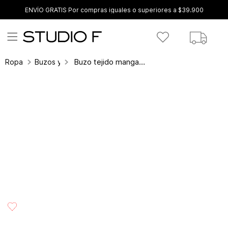
ENVÍO GRATIS Por compras iguales o superiores a $39.900
Buzo tejido manga larga
Ropa
Buzos y sweaters