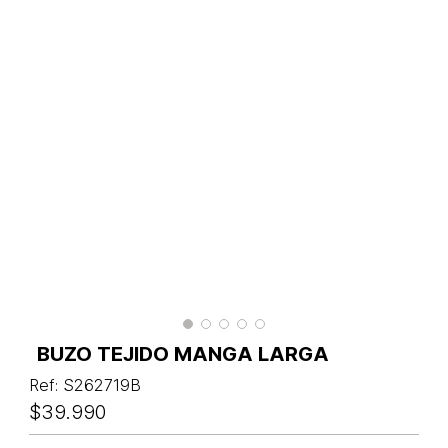
BUZO TEJIDO MANGA LARGA
Ref
:
S262719B
$
39
.
990