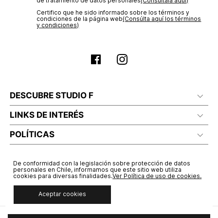
de tratamiento de datos personales‎
(Consúltala aquí)
Certifico que he sido informado sobre los términos y
condiciones de la página web‎
(Consúlta aquí los términos
y condiciones)
DESCUBRE STUDIO F
LINKS DE INTERÉS
POLÍTICAS
De conformidad con la legislación sobre protección de datos
personales en Chile, informamos que este sitio web utiliza
cookies para diversas finalidades.
Ver Política de uso de cookies.
Aceptar cookies