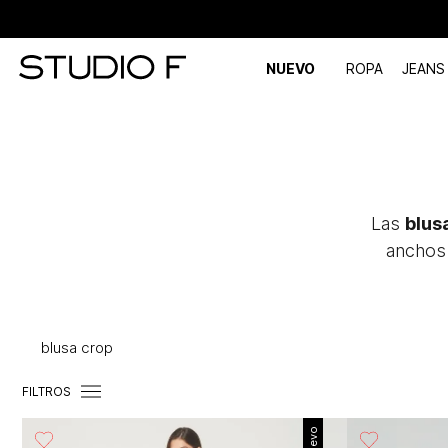
NUEVO
ROPA
JEANS
Las
blus
anchos 
blusa crop
FILTROS
Nuevo