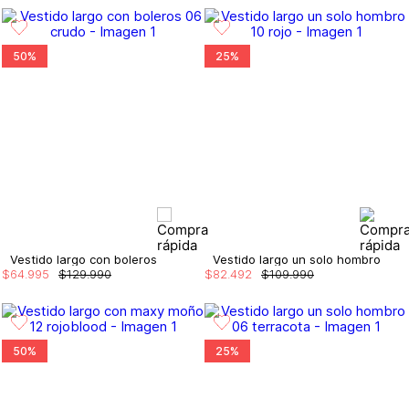
50%
25%
Vestido largo con boleros
Vestido largo un solo hombro
$
64
.
995
$
129
.
990
$
82
.
492
$
109
.
990
50%
25%