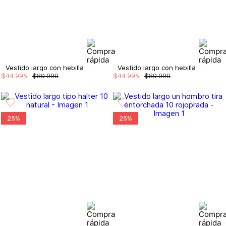
Vestido largo con hebilla
Vestido largo con hebilla
$
44
.
995
$
89
.
990
$
44
.
995
$
89
.
990
25%
25%