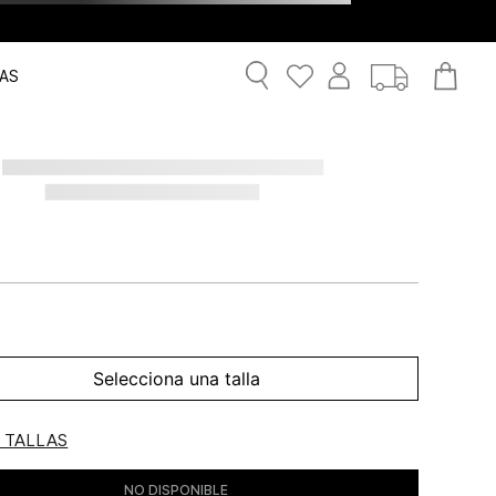
AS
Selecciona una talla
E TALLAS
NO DISPONIBLE