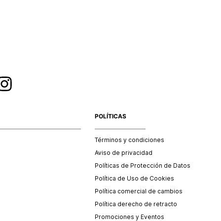
esorios y/o productos comprados en tiendas outlet o en
 no se aceptan cambios.
POLÍTICAS
Términos y condiciones
Aviso de privacidad
Políticas de Protección de Datos
Política de Uso de Cookies
Política comercial de cambios
Política derecho de retracto
Promociones y Eventos