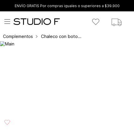
ENVÍO GRATIS Por compras iguales o superiores a $39.900
Chaleco con botones
Complementos