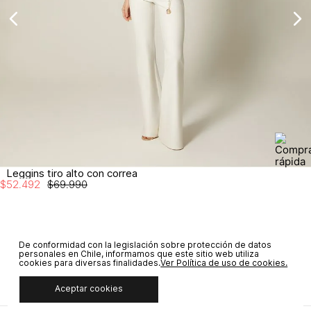
Leggins tiro alto con correa
$
52
.
492
$
69
.
990
De conformidad con la legislación sobre protección de datos
SUSCRÍBETE A NUESTRO NEWSLETTER
personales en Chile, informamos que este sitio web utiliza
cookies para diversas finalidades.
Ver Política de uso de cookies.
SUSCRIBIRME
Aceptar cookies