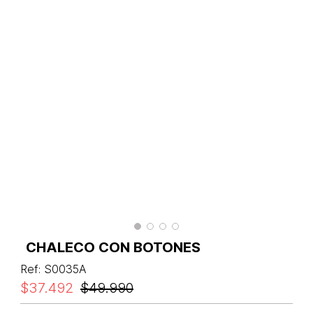
CHALECO CON BOTONES
Ref
:
S0035A
$
37
.
492
$
49
.
990