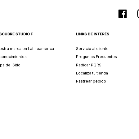
SCUBRE STUDIO F
LINKS DE INTERÉS
estra marca en Latinoamérica
Servicio al cliente
conocimientos
Preguntas Frecuentes
a del Sitio
Radicar PQRS
Localiza tu tienda
Rastrear pedido