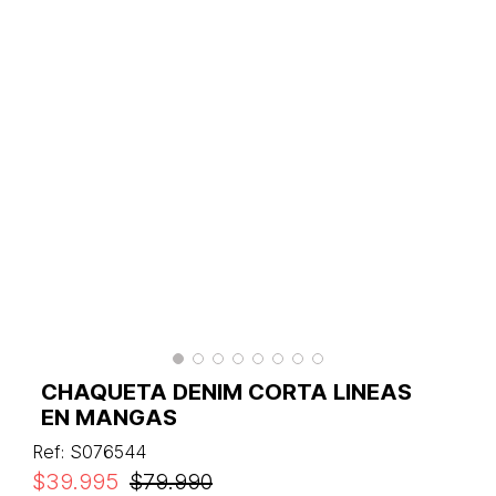
CHAQUETA DENIM CORTA LINEAS
EN MANGAS
Ref
:
S076544
$
39
.
995
$
79
.
990