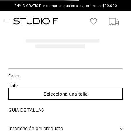
ENVÍO GRATIS Por compras iguales o superiores a $39.900
Color
Talla
Selecciona una talla
GUIA DE TALLAS
Información del producto