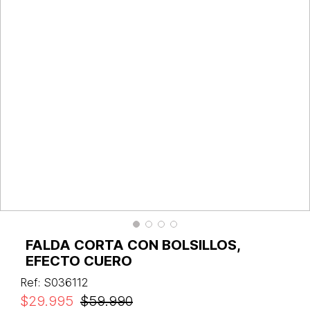
FALDA CORTA CON BOLSILLOS,
EFECTO CUERO
Ref
:
S036112
$
29
.
995
$
59
.
990