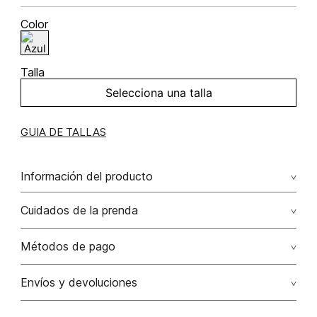
Color
Talla
Selecciona una talla
GUIA DE TALLAS
Información del producto
100.00% algodón/cotton
Cuidados de la prenda
Métodos de pago
Tarjetas de crédito: Visa, Dinners, Master Card y American
Envíos y devoluciones
Express.
Otros: Transbanck.
Satisfacción Garantizada:
Como una política comercial