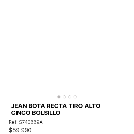
JEAN BOTA RECTA TIRO ALTO
CINCO BOLSILLO
Ref
:
S740889A
$
59
.
990