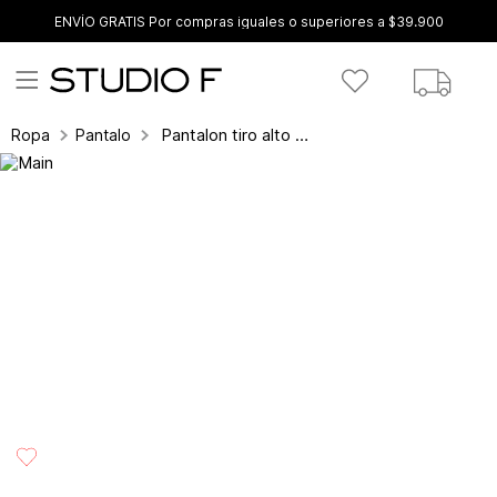
ENVÍO GRATIS Por compras iguales o superiores a $39.900
Pantalon tiro alto de amarre adelante
Ropa
Pantalones