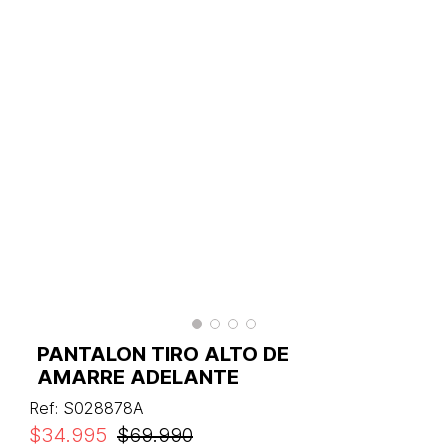
PANTALON TIRO ALTO DE
AMARRE ADELANTE
Ref
:
S028878A
$
34
.
995
$
69
.
990