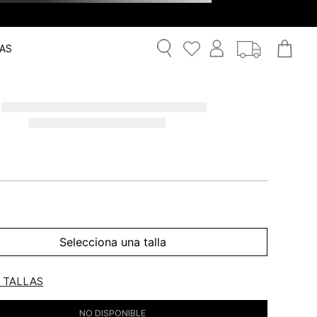
AS
Selecciona una talla
E TALLAS
NO DISPONIBLE