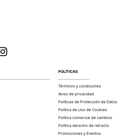
esorios y/o productos comprados en tiendas outlet o en
 no se aceptan cambios.
POLÍTICAS
Términos y condiciones
Aviso de privacidad
Políticas de Protección de Datos
Política de Uso de Cookies
Política comercial de cambios
Política derecho de retracto
Promociones y Eventos