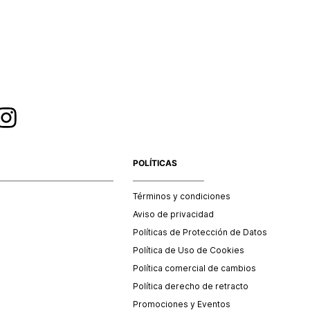
esorios y/o productos comprados en tiendas outlet o en
 no se aceptan cambios.
POLÍTICAS
Términos y condiciones
Aviso de privacidad
Políticas de Protección de Datos
Política de Uso de Cookies
Política comercial de cambios
Política derecho de retracto
Promociones y Eventos