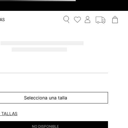
AS
Selecciona una talla
E TALLAS
NO DISPONIBLE