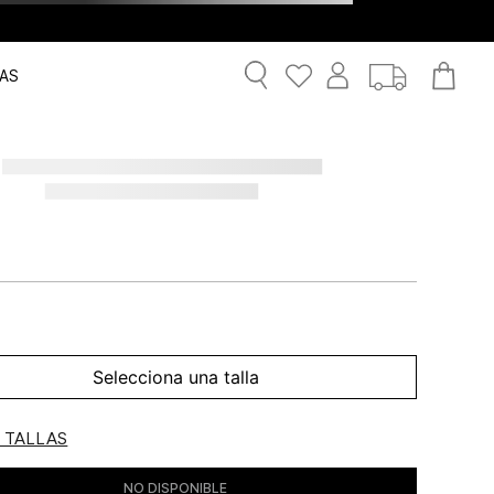
AS
Selecciona una talla
E TALLAS
NO DISPONIBLE