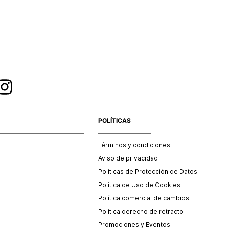
esorios y/o productos comprados en tiendas outlet o en
 no se aceptan cambios.
POLÍTICAS
Términos y condiciones
Aviso de privacidad
Políticas de Protección de Datos
Política de Uso de Cookies
Política comercial de cambios
Política derecho de retracto
Promociones y Eventos