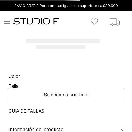
ENVÍO GRATIS Por compras iguales o superiores a $39.900
Color
Talla
Selecciona una talla
GUIA DE TALLAS
Información del producto