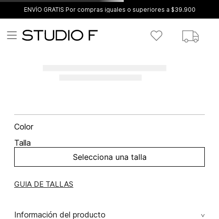
ENVÍO GRATIS Por compras iguales o superiores a $39.900
Color
Talla
Selecciona una talla
GUIA DE TALLAS
Información del producto