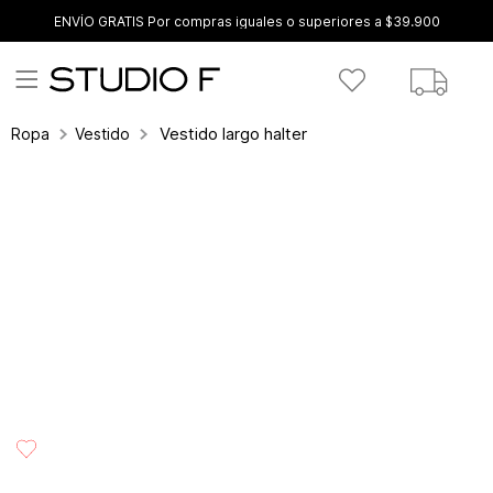
ENVÍO GRATIS Por compras iguales o superiores a $39.900
Vestido largo halter
Ropa
Vestidos