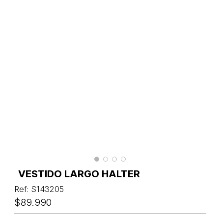
VESTIDO LARGO HALTER
Ref
:
S143205
$
89
.
990