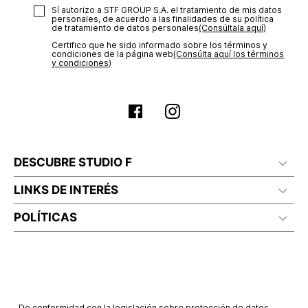
Sí autorizo a STF GROUP S.A. el tratamiento de mis datos
personales, de acuerdo a las finalidades de su política
de tratamiento de datos personales‎
(Consúltala aquí)
Certifico que he sido informado sobre los términos y
condiciones de la página web‎
(Consúlta aquí los términos
y condiciones)
DESCUBRE STUDIO F
LINKS DE INTERÉS
POLÍTICAS
De conformidad con la legislación sobre protección de datos