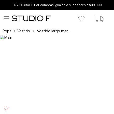
ENVÍO GRATIS Por compras iguales o superiores a $39.900
Vestido largo manga corta con cinturon
Ropa
Vestidos