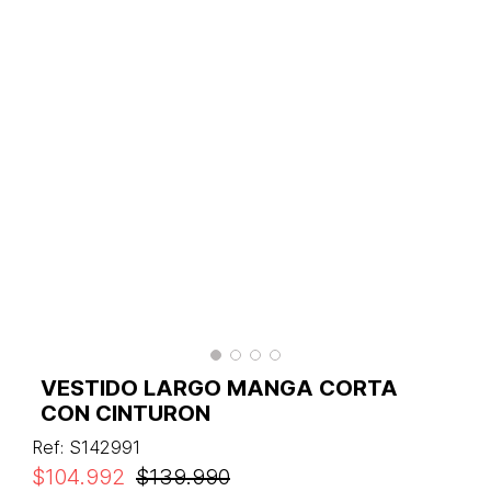
VESTIDO LARGO MANGA CORTA
CON CINTURON
Ref
:
S142991
$
104
.
992
$
139
.
990