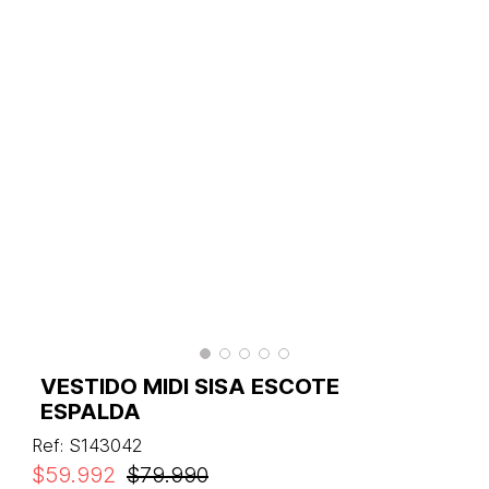
VESTIDO MIDI SISA ESCOTE
ESPALDA
Ref
:
S143042
$
59
.
992
$
79
.
990