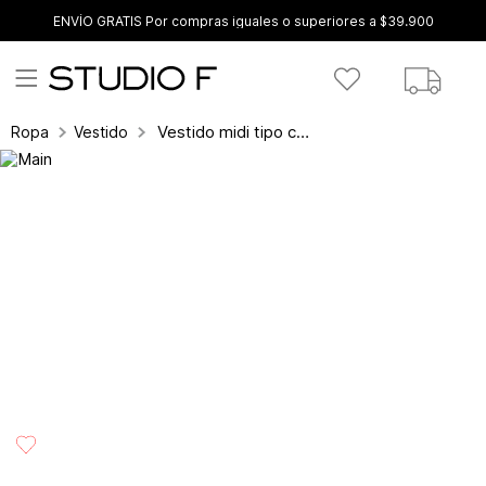
ENVÍO GRATIS Por compras iguales o superiores a $39.900
Vestido midi tipo camisero manga 3/4
Ropa
Vestidos