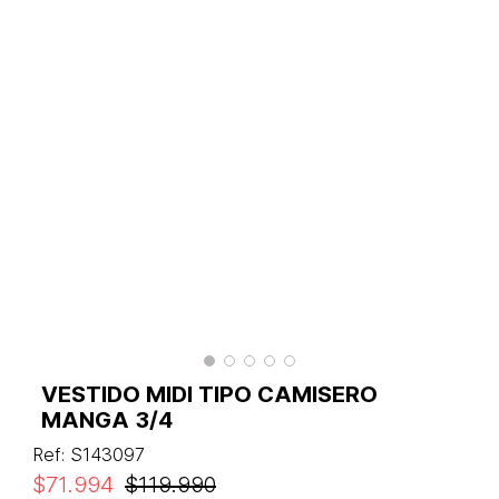
VESTIDO MIDI TIPO CAMISERO
MANGA 3/4
Ref
:
S143097
$
71
.
994
$
119
.
990