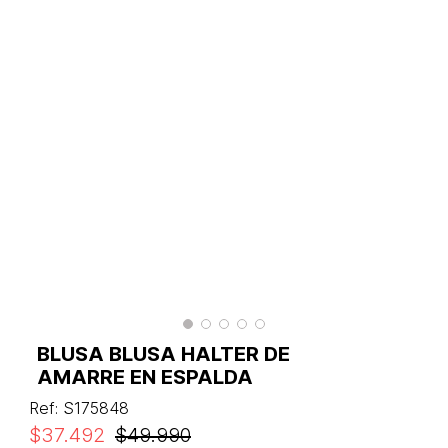
BLUSA BLUSA HALTER DE
AMARRE EN ESPALDA
Ref
:
S175848
$
37
.
492
$
49
.
990