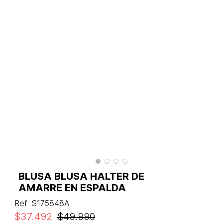
BLUSA BLUSA HALTER DE
AMARRE EN ESPALDA
Ref
:
S175848A
$
37
.
492
$
49
.
990