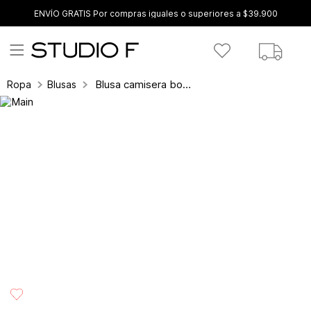
ENVÍO GRATIS Por compras iguales o superiores a $39.900
Blusa camisera boxy manga larga
Ropa
Blusas