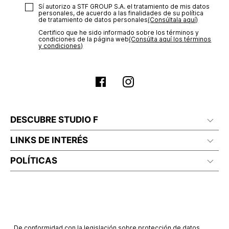
Sí autorizo a STF GROUP S.A. el tratamiento de mis datos
personales, de acuerdo a las finalidades de su política
de tratamiento de datos personales‎
(Consúltala aquí)
Certifico que he sido informado sobre los términos y
condiciones de la página web‎
(Consúlta aquí los términos
y condiciones)
DESCUBRE STUDIO F
LINKS DE INTERÉS
POLÍTICAS
De conformidad con la legislación sobre protección de datos