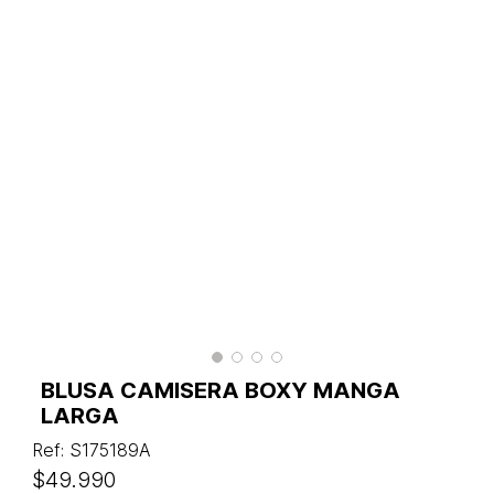
BLUSA CAMISERA BOXY MANGA
LARGA
Ref
:
S175189A
$
49
.
990