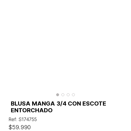
BLUSA MANGA 3/4 CON ESCOTE
ENTORCHADO
Ref
:
S174755
$
59
.
990