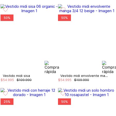
50%
50%
Vestido midi sisa
Vestido midi envolvente manga 3/4
$
54
.
995
$
109
.
990
$
54
.
995
$
109
.
990
25%
50%