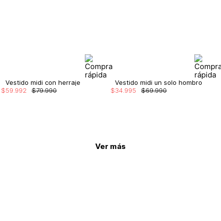
Vestido midi con herraje
Vestido midi un solo hombro
$
59
.
992
$
79
.
990
$
34
.
995
$
69
.
990
Ver más