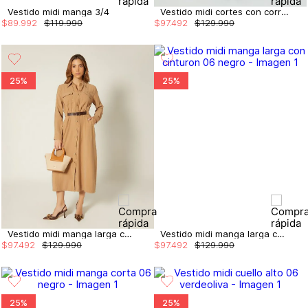
Vestido midi manga 3/4
Vestido midi cortes con correa
$
89
.
992
$
119
.
990
$
97
.
492
$
129
.
990
25%
25%
Vestido midi manga larga con cinturon
Vestido midi manga larga con cinturon
$
97
.
492
$
129
.
990
$
97
.
492
$
129
.
990
25%
25%