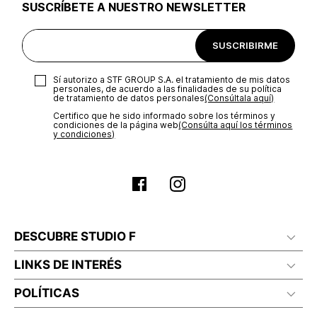
SUSCRÍBETE A NUESTRO NEWSLETTER
SUSCRIBIRME
Sí autorizo a STF GROUP S.A. el tratamiento de mis datos
personales, de acuerdo a las finalidades de su política
de tratamiento de datos personales‎
(Consúltala aquí)
Certifico que he sido informado sobre los términos y
condiciones de la página web‎
(Consúlta aquí los términos
y condiciones)
DESCUBRE STUDIO F
LINKS DE INTERÉS
POLÍTICAS