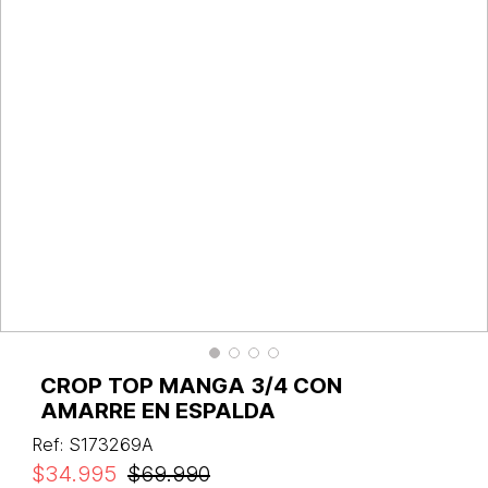
CROP TOP MANGA 3/4 CON
AMARRE EN ESPALDA
Ref
:
S173269A
$
34
.
995
$
69
.
990