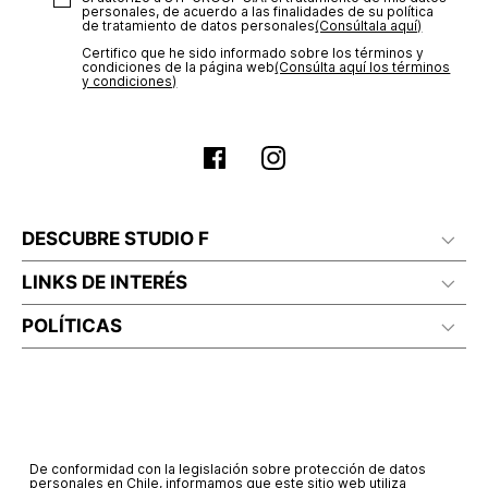
No planchar con vapor
personales, de acuerdo a las finalidades de su política
de tratamiento de datos personales‎
(Consúltala aquí)
Certifico que he sido informado sobre los términos y
condiciones de la página web‎
(Consúlta aquí los términos
y condiciones)
DESCUBRE STUDIO F
LINKS DE INTERÉS
POLÍTICAS
De conformidad con la legislación sobre protección de datos
personales en Chile, informamos que este sitio web utiliza