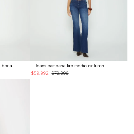
 borla
Jeans campana tiro medio cinturon
$
59
.
992
$
79
.
990