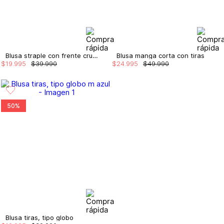
Blusa straple con frente cruzado
Blusa manga corta con tiras
$
19
.
995
$
39
.
990
$
24
.
995
$
49
.
990
50%
Blusa tiras, tipo globo